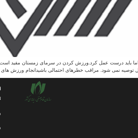
اما باید درست عمل کرد.ورزش کردن در سرمای زمستان مفید است 
ا
ت
و
و