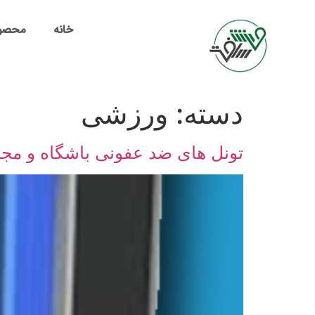
خانه
محصو
دسته:
ورزشی
تونل های ضد عفونی باشگاه و م