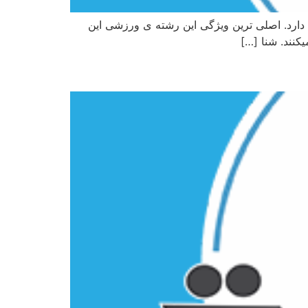
دارد. اصلی ترین ویژگی این رشته ی ورزشی این
نند. شنا […]