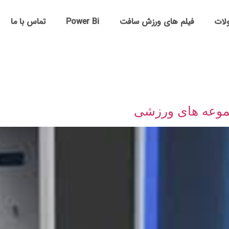
لات
فیلم های ورزش سافت
Power Bi
تماس با ما
جموعه های ورزشی